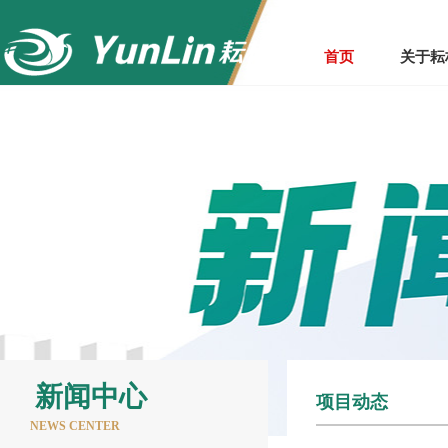
集团简介
养老产业
首页
关于耘
新闻中心
项目动态
NEWS CENTER