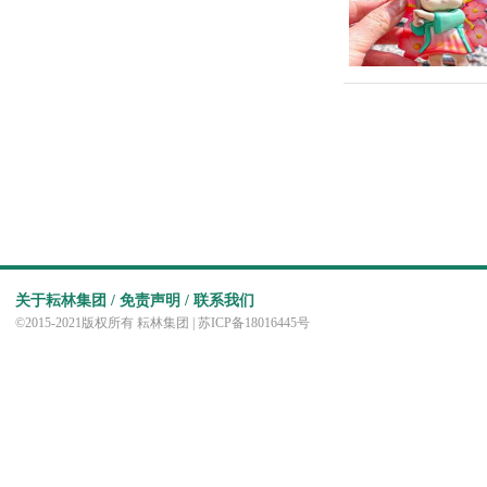
关于耘林集团 /
免责声明 /
联系我们
©2015-2021版权所有 耘林集团 | 苏ICP备18016445号